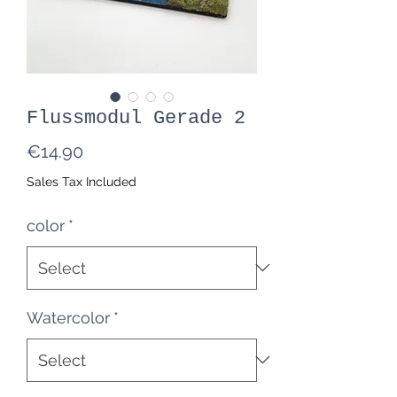
Flussmodul Gerade 2
Price
€14.90
Sales Tax Included
color
*
Watercolor
*