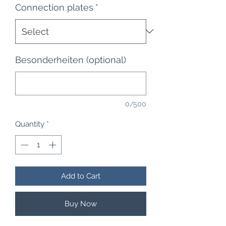
Connection plates
*
Besonderheiten (optional)
0/500
Quantity
*
Add to Cart
Buy Now