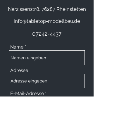
Narzissenstr.8, 76287 Rheinstetten
info@tabletop-modellbau.de
07242-4437
Name
Adresse
E-Mail-Adresse
Telefonnummer