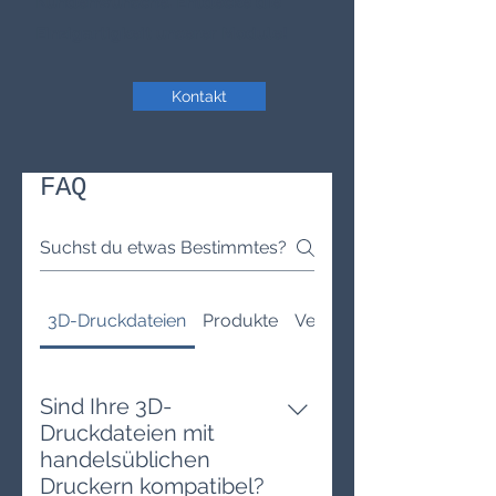
Kundenwünsche. Entdecke die
Einzigartigkeit unserer Module!
Kontakt
FAQ
3D-Druckdateien
Produkte
Versand
Sind Ihre 3D-
Druckdateien mit
handelsüblichen
Druckern kompatibel?