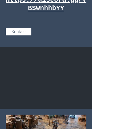
BSwnhhbYY
Kontakt