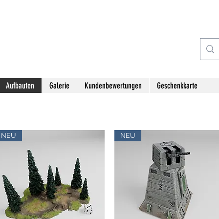
Aufbauten
Galerie
Kundenbewertungen
Geschenkkarte
NEU
NEU