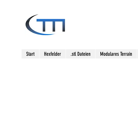
Start
Hexfelder
.stl Dateien
Modulares Terrain