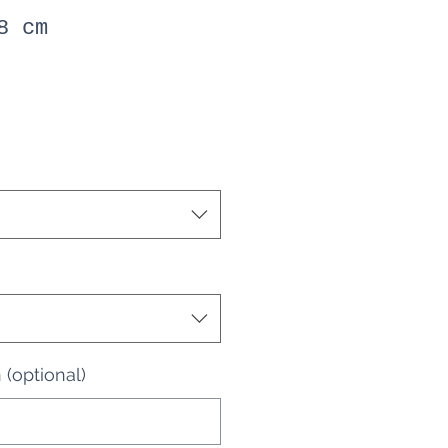
8 cm
(optional)