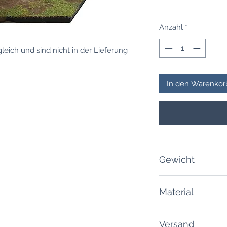
Anzahl
*
eich und sind nicht in der Lieferung
In den Warenkor
Gewicht
80 Gramm
Material
PLA / Kunstoff
Versand