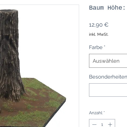
Baum Höhe:
Preis
12,90 €
inkl. MwSt.
Farbe
*
Auswählen
Besonderheiten 
Anzahl
*