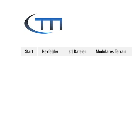
Start
Hexfelder
.stl Dateien
Modulares Terrain