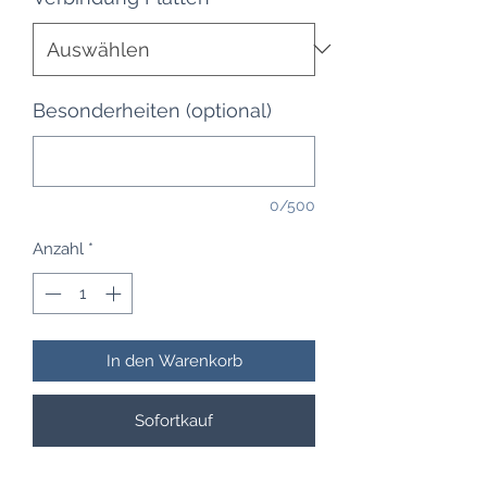
Besonderheiten (optional)
0/500
Anzahl
*
In den Warenkorb
Sofortkauf