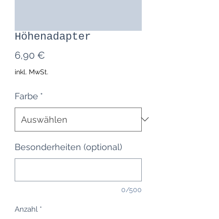
Höhenadapter
Preis
6,90 €
inkl. MwSt.
Farbe
*
Besonderheiten (optional)
0/500
Anzahl
*