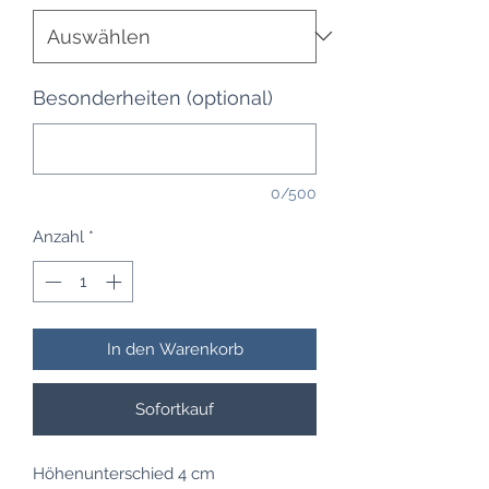
Besonderheiten (optional)
0/500
Anzahl
*
In den Warenkorb
Sofortkauf
Höhenunterschied 4 cm