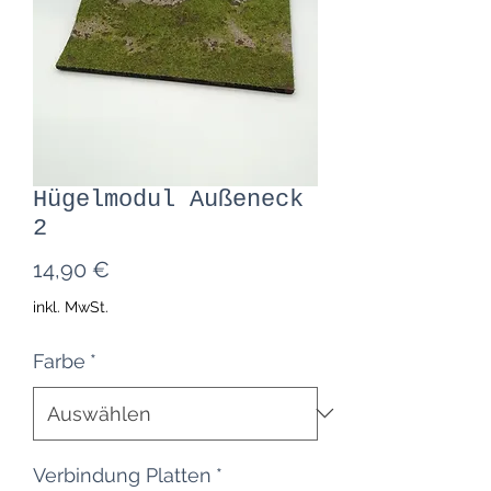
Hügelmodul Außeneck
2
Preis
14,90 €
inkl. MwSt.
Farbe
*
Verbindung Platten
*