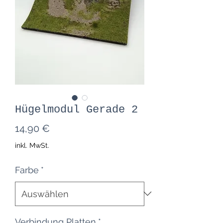
Hügelmodul Gerade 2
Preis
14,90 €
inkl. MwSt.
Farbe
*
Verbindung Platten
*