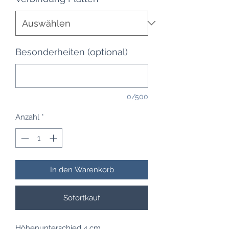
Besonderheiten (optional)
0/500
Anzahl
*
In den Warenkorb
Sofortkauf
Höhenunterschied 4 cm