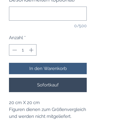
0/500
Anzahl
*
In den Warenkorb
Sofortkauf
20 cm X 20 cm
Figuren dienen zum Größenvergleich
und werden nicht mitgeliefert.