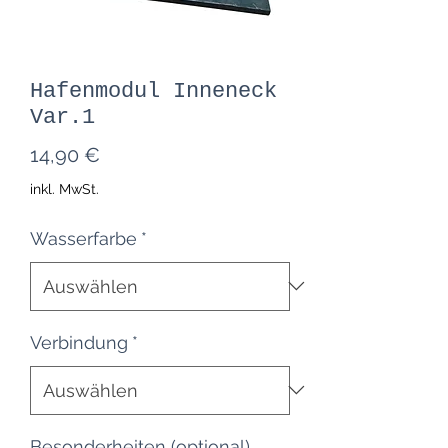
Hafenmodul Inneneck
Var.1
Preis
14,90 €
inkl. MwSt.
Wasserfarbe
*
Verbindung
*
Besonderheiten (optional)