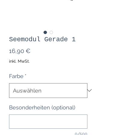
Seemodul Gerade 1
Preis
16,90 €
inkl. MwSt.
Farbe
*
Besonderheiten (optional)
0/500