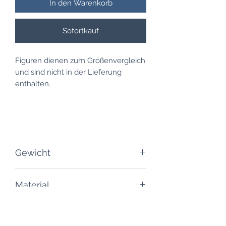
In den Warenkorb
Sofortkauf
Figuren dienen zum Größenvergleich
und sind nicht in der Lieferung
enthalten.
Gewicht
150 Gramm
Material
PLA / Kunstoff
Versand