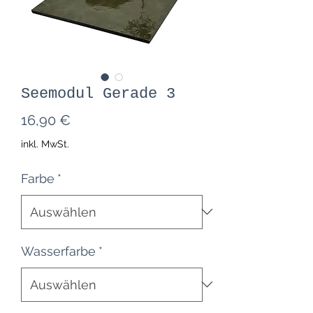
Seemodul Gerade 3
Preis
16,90 €
inkl. MwSt.
Farbe
*
Wasserfarbe
*