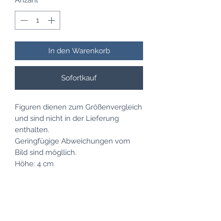
In den Warenkorb
Sofortkauf
Figuren dienen zum Größenvergleich
und sind nicht in der Lieferung
enthalten.
Geringfügige Abweichungen vom
Bild sind mögllich.
Höhe: 4 cm