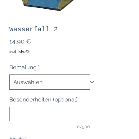
Wasserfall 2
Preis
14,90 €
inkl. MwSt.
Bemalung
*
Besonderheiten (optional)
0/500
Anzahl
*